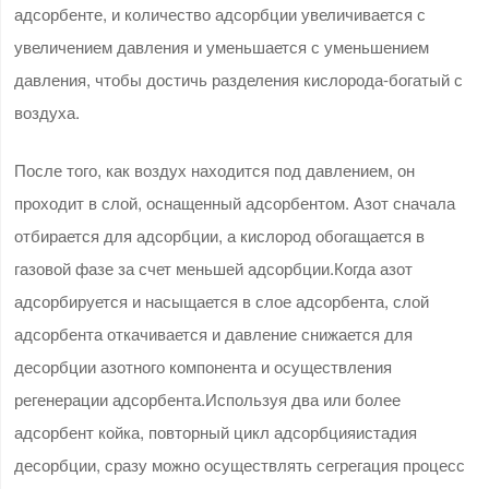
адсорбенте, и количество адсорбции увеличивается с
увеличением давления и уменьшается с уменьшением
давления, чтобы достичь разделения кислорода-богатый с
воздуха.
После того, как воздух находится под давлением, он
проходит в слой, оснащенный адсорбентом. Азот сначала
отбирается для адсорбции, а кислород обогащается в
газовой фазе за счет меньшей адсорбции.Когда азот
адсорбируется и насыщается в слое адсорбента, слой
адсорбента откачивается и давление снижается для
десорбции азотного компонента и осуществления
регенерации адсорбента.Используя два или более
адсорбент койка, повторный цикл адсорбцияистадия
десорбции, сразу можно осуществлять сегрегация процесс