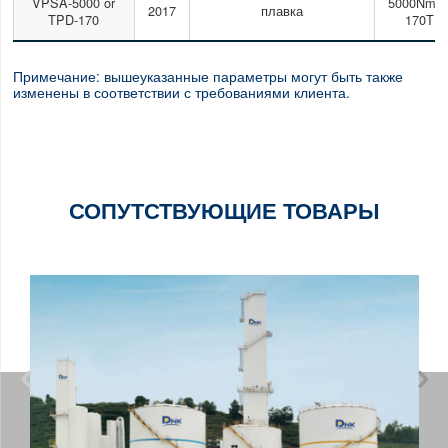
VPSA-5000 or
5000Nm3/
2017
плавка
TPD-170
170TP
Примечание: вышеуказанные параметры могут быть также
изменены в соответствии с требованиями клиента.
СОПУТСТВУЮЩИЕ ТОВАРЫ

