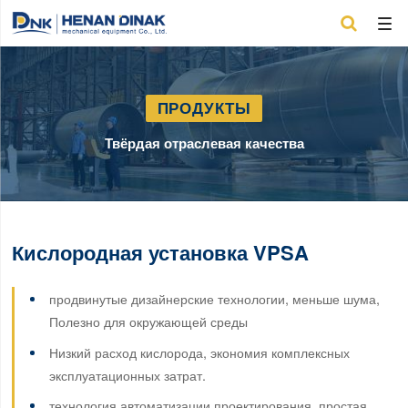

ПРОДУКТЫ
Твёрдая отраслевая качества
Кислородная установка VPSA
продвинутые дизайнерские технологии, меньше шума,
Полезно для окружающей среды
Низкий расход кислорода, экономия комплексных
эксплуатационных затрат.
технология автоматизации проектирования, простая