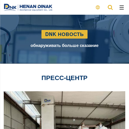

DNK НОВОСТЬ
обнаруживать больше сказание
ПРЕСС-ЦЕНТР