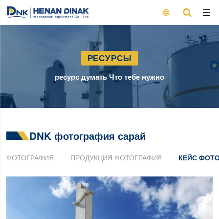

РЕСУРСЫ
ресурс думать Что тебе нужно
DNK фотография сарай
ФОТОГРАФИЯ
ПРОДУКЦИЯ ФОТОГРАФИЯ
КЕЙС ФОТ