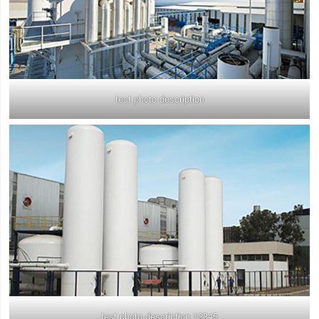
test photo description
test photo description 12345