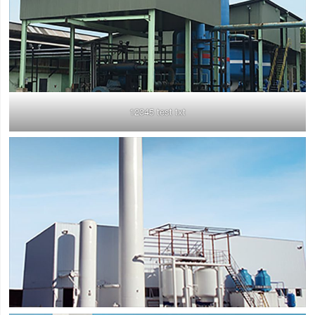
12345 test txt