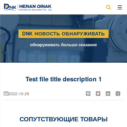

DNK НОВОСТЬ ОБНАРУЖИВАТЬ
обнаруживать больше сказание
Test file title description 1
2022-10-29
Facebook
Twitter
LinkedIn
Shar

СОПУТСТВУЮЩИЕ ТОВАРЫ