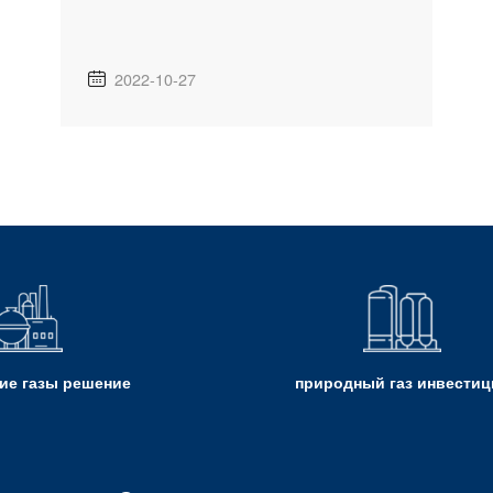
2022-10-27

ие газы решение
природный газ инвестиц