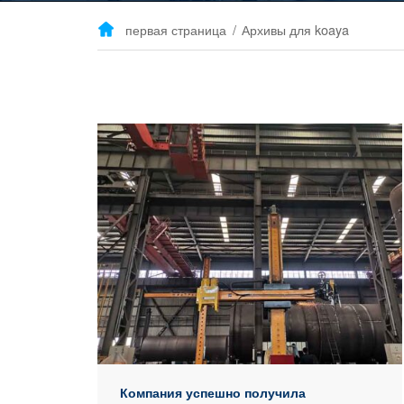
первая страница
/
Архивы для koaya

Компания успешно получила