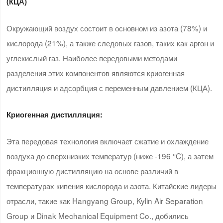
(
КЦА
)
Окружающий воздух состоит в основном из азота (78%) и
кислорода (21%), а также следовых газов, таких как аргон и
углекислый газ. Наиболее передовыми методами
разделения этих компонентов являются криогенная
дистилляция и адсорбция с переменным давлением (КЦА).
Криогенная дистилляция:
Эта передовая технология включает сжатие и охлаждение
воздуха до сверхнизких температур (ниже -196 °C), а затем
фракционную дистилляцию на основе различий в
температурах кипения кислорода и азота. Китайские лидеры
отрасли, такие как Hangyang Group, Kylin Air Separation
Group и Dinak Mechanical Equipment Co., добились