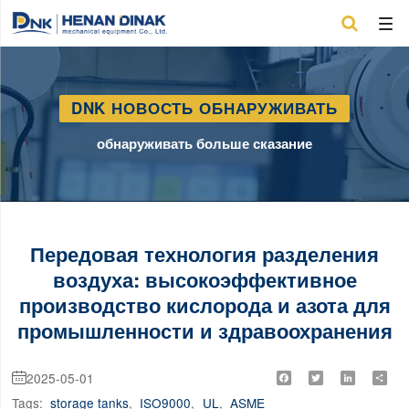

DNK НОВОСТЬ ОБНАРУЖИВАТЬ
обнаруживать больше сказание
Передовая технология разделения
воздуха: высокоэффективное
производство кислорода и азота для
промышленности и здравоохранения
2025-05-01
Facebook
Twitter
LinkedIn
Shar

Tags:
storage tanks
,
ISO9000
,
UL
,
ASME