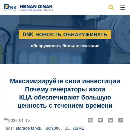

DNK НОВОСТЬ ОБНАРУЖИВАТЬ
обнаруживать больше сказание
Максимизируйте свои инвестиции
Почему генераторы азота
КЦА обеспечивают большую
ценность с течением времени
2026-01-15
Facebook
Twitter
LinkedIn
Shar

Tags:
storage tanks
,
ISO9000
,
UL
,
ASME