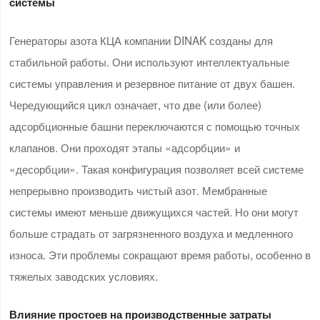
системы
Генераторы азота КЦА компании DINAK созданы для
стабильной работы. Они используют интеллектуальные
системы управления и резервное питание от двух башен.
Чередующийся цикл означает, что две (или более)
адсорбционные башни переключаются с помощью точных
клапанов. Они проходят этапы «адсорбции» и
«десорбции». Такая конфигурация позволяет всей системе
непрерывно производить чистый азот. Мембранные
системы имеют меньше движущихся частей. Но они могут
больше страдать от загрязненного воздуха и медленного
износа. Эти проблемы сокращают время работы, особенно в
тяжелых заводских условиях.
Влияние простоев на производственные затраты