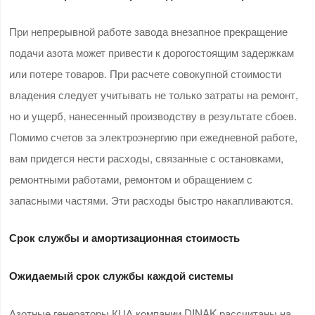
При непрерывной работе завода внезапное прекращение
подачи азота может привести к дорогостоящим задержкам
или потере товаров. При расчете совокупной стоимости
владения следует учитывать не только затраты на ремонт,
но и ущерб, нанесенный производству в результате сбоев.
Помимо счетов за электроэнергию при ежедневной работе,
вам придется нести расходы, связанные с остановками,
ремонтными работами, ремонтом и обращением с
запасными частями. Эти расходы быстро накапливаются.
Срок службы и амортизационная стоимость
Ожидаемый срок службы каждой системы
Азотные генераторы КЦА компании DINAK рассчитаны на