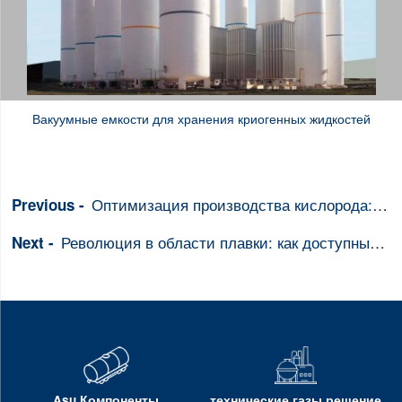
Вакуумные емкости для хранения криогенных жидкостей
Оптимизация производства кислорода: баланс между чистотой, выходом и энергией
Революция в области плавки: как доступный кислород на месте повышает эффективность и сокращает затраты
Asu Компоненты
технические газы решение