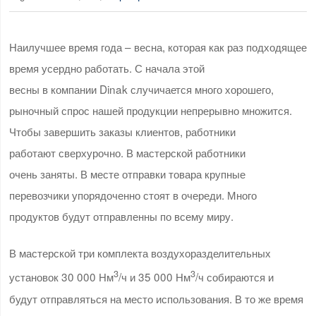
Наилучшее время года – весна, которая как раз подходящее
время усердно работать. С начала этой
весны в компании Dinak случичается много хорошего,
рыночный спрос нашей продукции непрерывно множится.
Чтобы завершить заказы клиентов, работники
работают сверхурочно. В мастерской работники
очень заняты. В месте отправки товара крупные
перевозчики упорядоченно стоят в очереди. Много
продуктов будут отправленны по всему миру.
В мастерской три комплекта воздухоразделительных
3
3
установок 30 000 Нм
/ч и 35 000 Нм
/ч собираются и
будут отправляться на место использования. В то же время