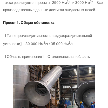
3
3
также реализуются проекты 2500 Нм
/ч и 3000 Нм
/ч. Все
производственные данные достигли ожидаемых целей.
Проект 1. Общая обстановка
【Тип и производительность воздухоразделительной
3
3
установки】: 30 000 Нм
/ч / 35 000 Нм
/ч
【Область применения】: Сталеплавиьная область